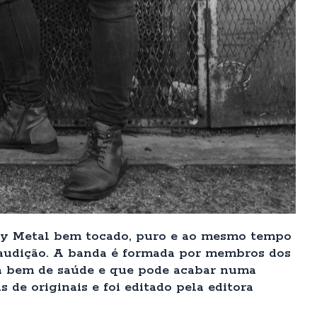
vy Metal bem tocado, puro e ao mesmo tempo
a audição. A banda é formada por membros dos
tá bem de saúde e que pode acabar numa
s de originais e foi editado pela editora