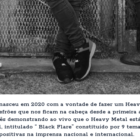
 nasceu em 2020 com a vontade de fazer um Hea
refrões que nos ficam na cabeça desde a primeir
glês demonstrando ao vivo que o Heavy Metal es
, intitulado “ Black Flare” constituído por 9 tema
ositivas na imprensa nacional e internacional.