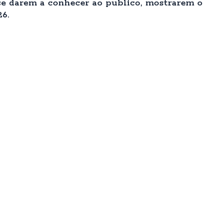
se darem a conhecer ao publico, mostrarem o
26.