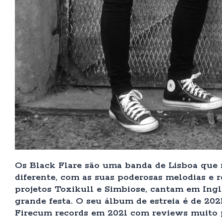
Os Black Flare são uma banda de Lisboa que
diferente, com as suas poderosas melodias e 
projetos Toxikull e Simbiose, cantam em In
grande festa. O seu álbum de estreia é de 2021
Firecum records em 2021 com reviews muito p